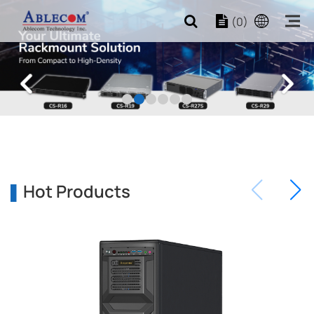
(0)
Hot Products