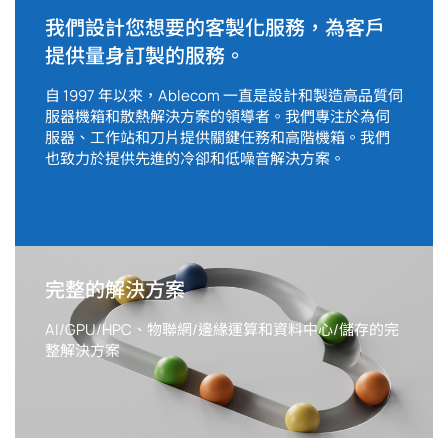
我們設計您想要的客製化服務，為客戶
提供量身訂製的服務。
自 1997 年以來，Ablecom 一直是設計和製造高品質伺
服器機箱和散熱解決方案的領導者。我們專注於為伺
服器、工作站和刀片提供關鍵任務和高階機箱。我們
也致力於提供先進的冷卻和低噪音解決方案。
完整的解決方案
AI/GPU/HPC、物聯網/邊緣運算和資料中心/儲存的完
整解決方案