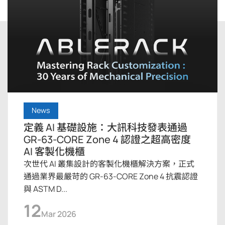
News
定義 AI 基礎設施：大訊科技發表通過
GR-63-CORE Zone 4 認證之超高密度
AI 客製化機櫃
次世代 AI 叢集設計的客製化機櫃解決方案，正式
通過業界最嚴苛的 GR-63-CORE Zone 4 抗震認證
與 ASTM D...
12
Mar 2026