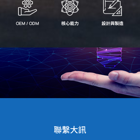
OEM / ODM
核心能力
設計與製造
聯繫大訊