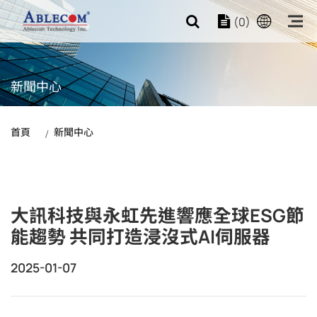
(0)
新聞中心
首頁
新聞中心
大訊科技與永虹先進響應全球ESG節
能趨勢 共同打造浸沒式AI伺服器
2025-01-07