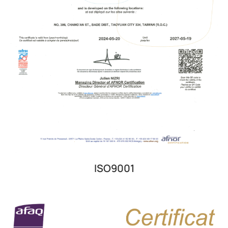
ISO9001